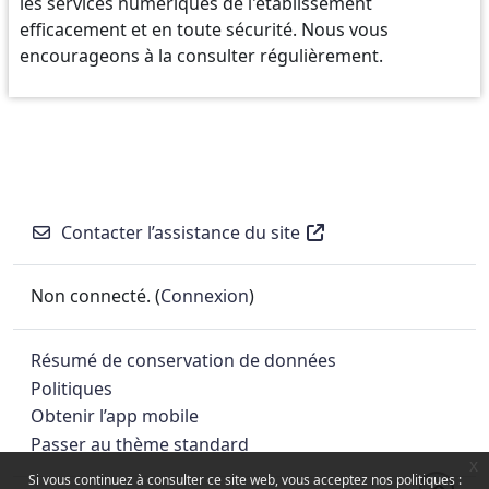
les services numériques de l'établissement
efficacement et en toute sécurité. Nous vous
encourageons à la consulter régulièrement.
Contacter l’assistance du site
Non connecté. (
Connexion
)
Résumé de conservation de données
Politiques
Obtenir l’app mobile
Passer au thème standard
x
Si vous continuez à consulter ce site web, vous acceptez nos politiques :